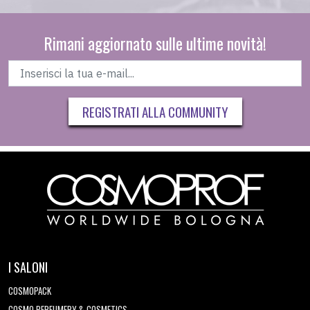
Rimani aggiornato sulle ultime novità!
REGISTRATI ALLA COMMUNITY
I SALONI
COSMOPACK
COSMO PERFUMERY & COSMETICS