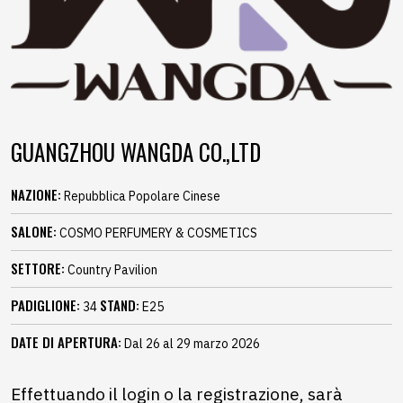
GUANGZHOU WANGDA CO.,LTD
NAZIONE:
Repubblica Popolare Cinese
SALONE:
COSMO PERFUMERY & COSMETICS
SETTORE:
Country Pavilion
PADIGLIONE:
STAND:
34
E25
DATE DI APERTURA:
Dal 26 al 29 marzo 2026
Effettuando il login o la registrazione, sarà