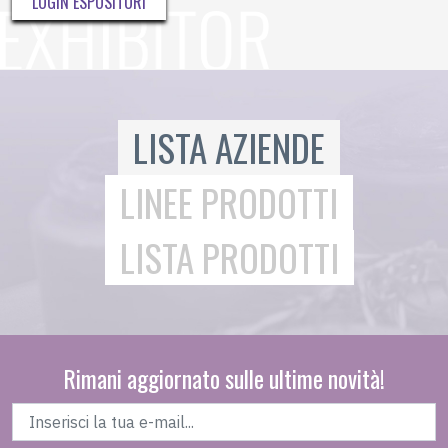
LOGIN ESPOSITORI
LISTA AZIENDE
LINEE PRODOTTI
LISTA PRODOTTI
Rimani aggiornato sulle ultime novità!