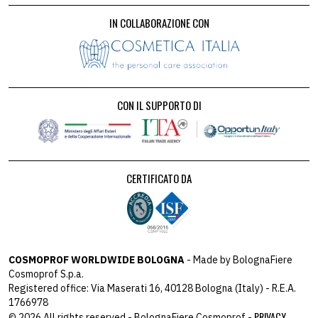
IN COLLABORAZIONE CON
CON IL SUPPORTO DI
CERTIFICATO DA
COSMOPROF WORLDWIDE BOLOGNA
- Made by BolognaFiere
Cosmoprof S.p.a.
Registered office: Via Maserati 16, 40128 Bologna (Italy) - R.E.A.
1766978
PRIVACY
© 2026 All rights reserved - BolognaFiere Cosmoprof -