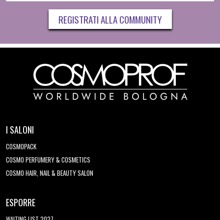
REGISTRATI ALLA COMMUNITY
I SALONI
COSMOPACK
COSMO PERFUMERY & COSMETICS
COSMO HAIR, NAIL & BEAUTY SALON
ESPORRE
WAITING LIST 2027