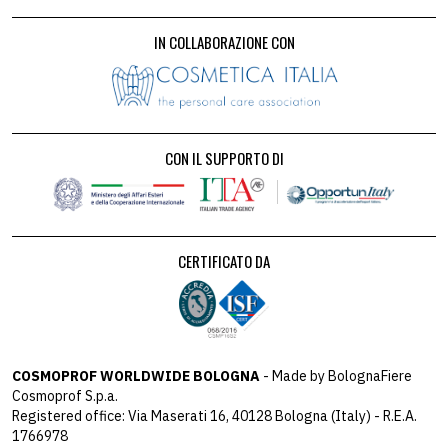
IN COLLABORAZIONE CON
CON IL SUPPORTO DI
CERTIFICATO DA
COSMOPROF WORLDWIDE BOLOGNA
- Made by BolognaFiere
Cosmoprof S.p.a.
Registered office: Via Maserati 16, 40128 Bologna (Italy) - R.E.A.
1766978