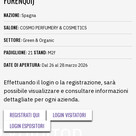
FORENQUI)
NAZIONE:
Spagna
SALONE:
COSMO PERFUMERY & COSMETICS
SETTORE:
Green & Organic
PADIGLIONE:
STAND:
21
M2f
DATE DI APERTURA:
Dal 26 al 28 marzo 2026
Effettuando il login o la registrazione, sarà
possibile visualizzare e consultare informazioni
dettagliate per ogni azienda.
REGISTRATI QUI
LOGIN VISITATORI
LOGIN ESPOSITORI