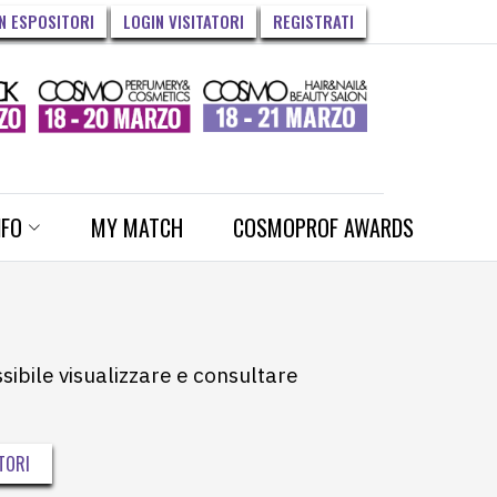
N ESPOSITORI
LOGIN VISITATORI
REGISTRATI
NFO
MY MATCH
COSMOPROF AWARDS
ssibile visualizzare e consultare
TORI