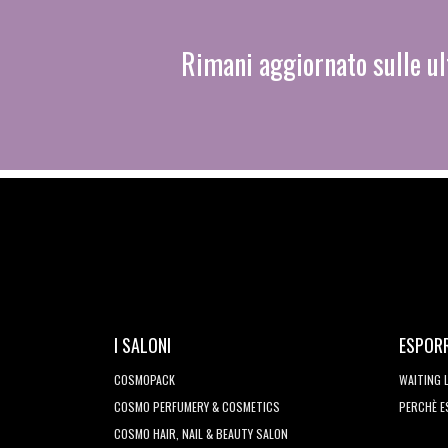
Rimani aggiornato sulle ul
I SALONI
ESPOR
COSMOPACK
WAITING 
COSMO PERFUMERY & COSMETICS
PERCHÈ 
COSMO HAIR, NAIL & BEAUTY SALON