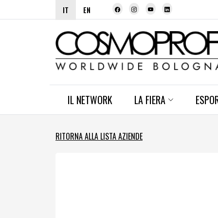
IT
EN
IL NETWORK
LA FIERA
ESPO
RITORNA ALLA LISTA AZIENDE