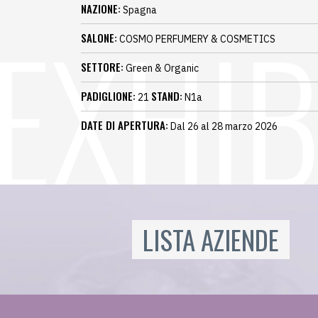
NAZIONE:
Spagna
SALONE:
COSMO PERFUMERY & COSMETICS
SETTORE:
Green & Organic
PADIGLIONE:
STAND:
21
N1a
DATE DI APERTURA:
Dal 26 al 28 marzo 2026
LISTA AZIENDE