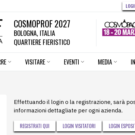
LOGI
COSMOPROF 2027
BOLOGNA, ITALIA
QUARTIERE FIERISTICO
RRE
VISITARE
EVENTI
MEDIA
I
Effettuando il login o la registrazione, sarà po
informazioni dettagliate per ogni azienda.
REGISTRATI QUI
LOGIN VISITATORI
LOGIN ESPOSI