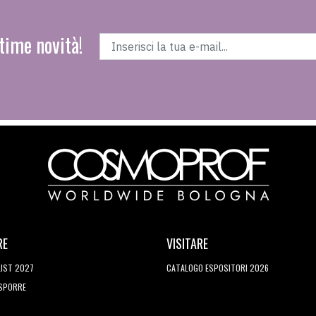
time novità!
RE
VISITARE
LIST 2027
CATALOGO ESPOSITORI 2026
ESPORRE