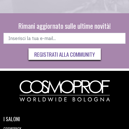
Rimani aggiornato sulle ultime novità!
REGISTRATI ALLA COMMUNITY
I SALONI
COSMOPACK