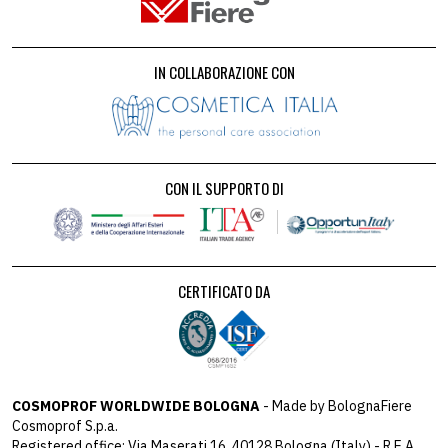
IN COLLABORAZIONE CON
CON IL SUPPORTO DI
CERTIFICATO DA
COSMOPROF WORLDWIDE BOLOGNA
- Made by BolognaFiere
Cosmoprof S.p.a.
Registered office: Via Maserati 16, 40128 Bologna (Italy) - R.E.A.