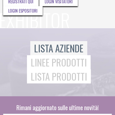
REGISTRATI QUI
LOGIN VISITATORI
LOGIN ESPOSITORI
LISTA AZIENDE
LINEE PRODOTTI
LISTA PRODOTTI
Rimani aggiornato sulle ultime novità!