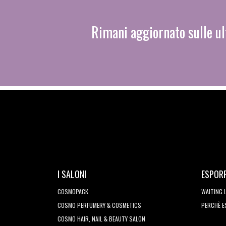
Rimani aggiornato sulle ul
I SALONI
ESPOR
COSMOPACK
WAITING 
COSMO PERFUMERY & COSMETICS
PERCHÈ 
COSMO HAIR, NAIL & BEAUTY SALON