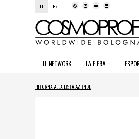
IT
EN
IL NETWORK
LA FIERA
ESPO
RITORNA ALLA LISTA AZIENDE