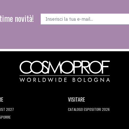
time novità!
RE
VISITARE
LIST 2027
CATALOGO ESPOSITORI 2026
ESPORRE