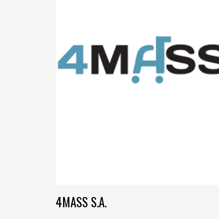
4MASS S.A.