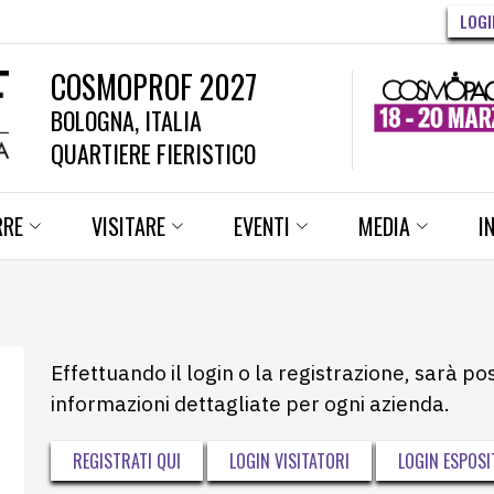
LOGI
COSMOPROF 2027
BOLOGNA, ITALIA
QUARTIERE FIERISTICO
RRE
VISITARE
EVENTI
MEDIA
I
Effettuando il login o la registrazione, sarà po
informazioni dettagliate per ogni azienda.
REGISTRATI QUI
LOGIN VISITATORI
LOGIN ESPOSI