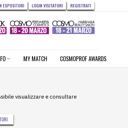
N ESPOSITORI
LOGIN VISITATORI
REGISTRATI
NFO
MY MATCH
COSMOPROF AWARDS
ssibile visualizzare e consultare
TORI