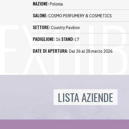
NAZIONE:
Polonia
SALONE:
COSMO PERFUMERY & COSMETICS
SETTORE:
Country Pavilion
PADIGLIONE:
STAND:
16
L7
DATE DI APERTURA:
Dal 26 al 28 marzo 2026
LISTA AZIENDE