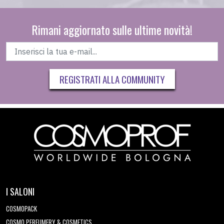
Rimani aggiornato sulle ultime novità!
REGISTRATI ALLA COMMUNITY
I SALONI
COSMOPACK
COSMO PERFUMERY & COSMETICS