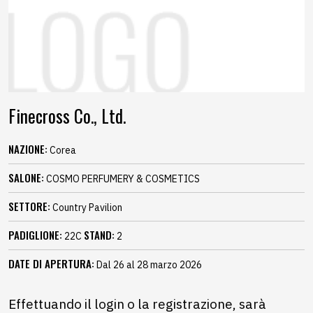
Finecross Co., Ltd.
NAZIONE:
Corea
SALONE:
COSMO PERFUMERY & COSMETICS
SETTORE:
Country Pavilion
PADIGLIONE:
STAND:
22C
2
DATE DI APERTURA:
Dal 26 al 28 marzo 2026
Effettuando il login o la registrazione, sarà