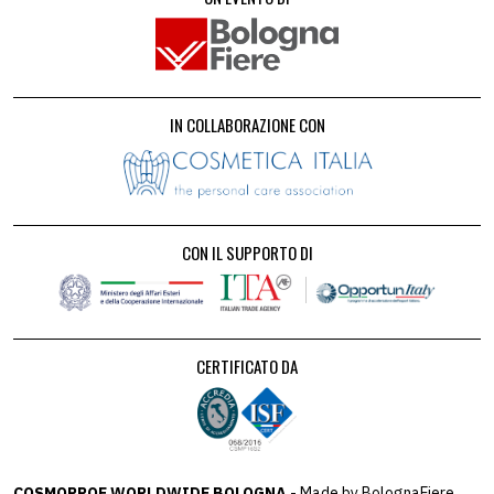
IN COLLABORAZIONE CON
CON IL SUPPORTO DI
CERTIFICATO DA
COSMOPROF WORLDWIDE BOLOGNA
- Made by BolognaFiere