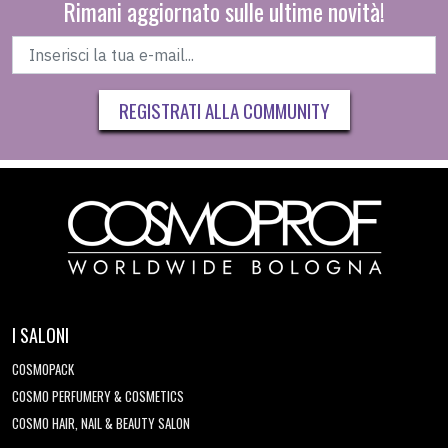
Rimani aggiornato sulle ultime novità!
REGISTRATI ALLA COMMUNITY
I SALONI
COSMOPACK
COSMO PERFUMERY & COSMETICS
COSMO HAIR, NAIL & BEAUTY SALON