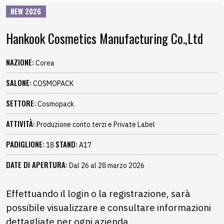
NEW 2026
Hankook Cosmetics Manufacturing Co.,Ltd
NAZIONE:
Corea
SALONE:
COSMOPACK
SETTORE:
Cosmopack
ATTIVITÀ:
Produzione conto terzi e Private Label
PADIGLIONE:
STAND:
18
A17
DATE DI APERTURA:
Dal 26 al 28 marzo 2026
Effettuando il login o la registrazione, sarà
possibile visualizzare e consultare informazioni
dettagliate per ogni azienda.