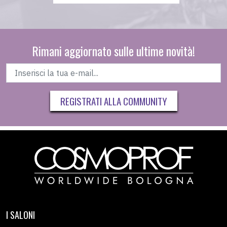
Rimani aggiornato sulle ultime novità!
REGISTRATI ALLA COMMUNITY
I SALONI