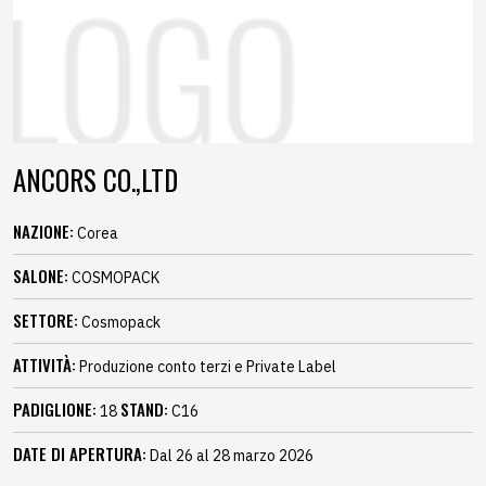
ANCORS CO.,LTD
NAZIONE:
Corea
SALONE:
COSMOPACK
SETTORE:
Cosmopack
ATTIVITÀ:
Produzione conto terzi e Private Label
PADIGLIONE:
STAND:
18
C16
DATE DI APERTURA:
Dal 26 al 28 marzo 2026