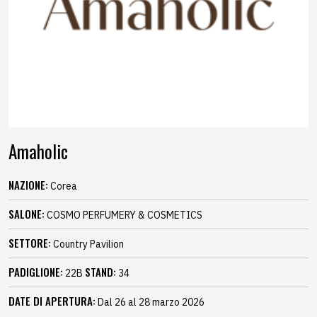
Amaholic
NAZIONE:
Corea
SALONE:
COSMO PERFUMERY & COSMETICS
SETTORE:
Country Pavilion
PADIGLIONE:
STAND:
22B
34
DATE DI APERTURA:
Dal 26 al 28 marzo 2026