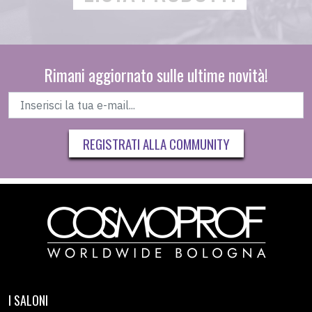
Rimani aggiornato sulle ultime novità!
REGISTRATI ALLA COMMUNITY
I SALONI