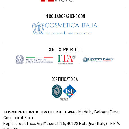
IN COLLABORAZIONE CON
CON IL SUPPORTO DI
CERTIFICATO DA
COSMOPROF WORLDWIDE BOLOGNA
- Made by BolognaFiere
Cosmoprof S.p.a.
Registered office: Via Maserati 16, 40128 Bologna (Italy) - R.E.A.