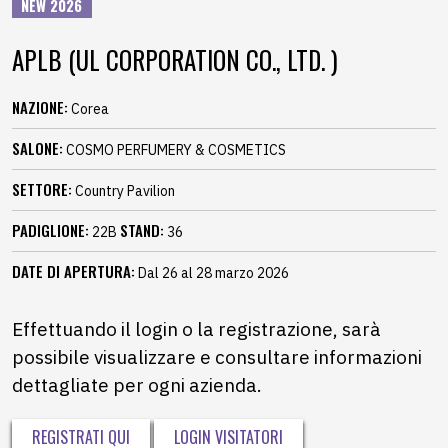
NEW 2026
APLB (UL CORPORATION CO., LTD. )
NAZIONE:
Corea
SALONE:
COSMO PERFUMERY & COSMETICS
SETTORE:
Country Pavilion
PADIGLIONE:
STAND:
22B
36
DATE DI APERTURA:
Dal 26 al 28 marzo 2026
Effettuando il login o la registrazione, sarà
possibile visualizzare e consultare informazioni
dettagliate per ogni azienda.
REGISTRATI QUI
LOGIN VISITATORI