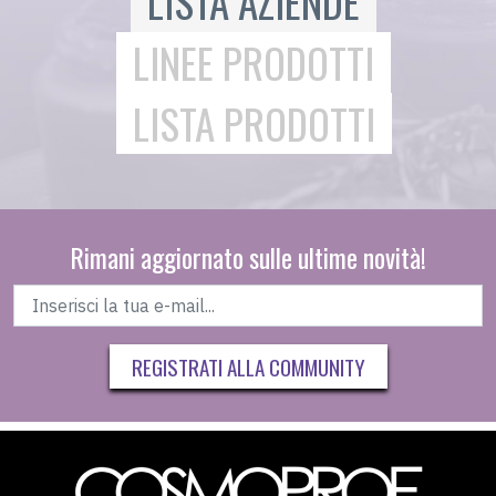
LISTA AZIENDE
LINEE PRODOTTI
LISTA PRODOTTI
Rimani aggiornato sulle ultime novità!
REGISTRATI ALLA COMMUNITY