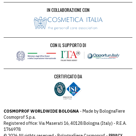
IN COLLABORAZIONE CON
CON IL SUPPORTO DI
CERTIFICATO DA
COSMOPROF WORLDWIDE BOLOGNA
- Made by BolognaFiere
Cosmoprof S.p.a.
Registered office: Via Maserati 16, 40128 Bologna (Italy) - R.E.A.
1766978
PRIVACY
© 2026 All rights reserved - BolognaFiere Cosmoprof -