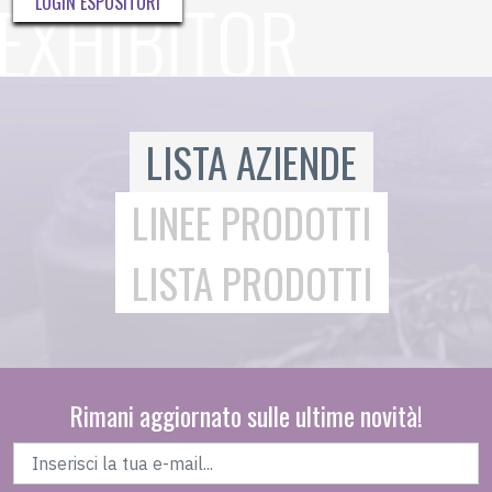
LOGIN ESPOSITORI
LISTA AZIENDE
LINEE PRODOTTI
LISTA PRODOTTI
Rimani aggiornato sulle ultime novità!