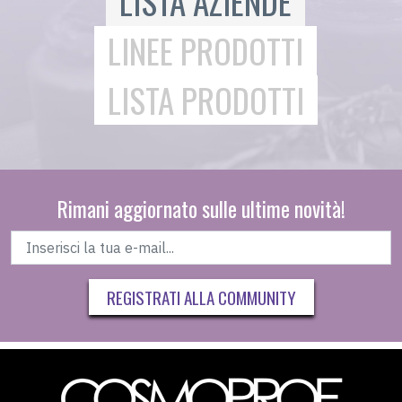
LISTA AZIENDE
LINEE PRODOTTI
LISTA PRODOTTI
Rimani aggiornato sulle ultime novità!
REGISTRATI ALLA COMMUNITY