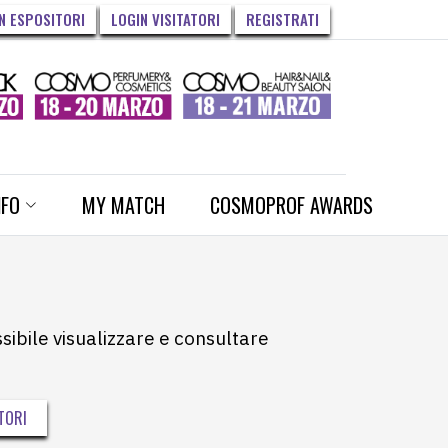
N ESPOSITORI
LOGIN VISITATORI
REGISTRATI
NFO
MY MATCH
COSMOPROF AWARDS
ssibile visualizzare e consultare
TORI