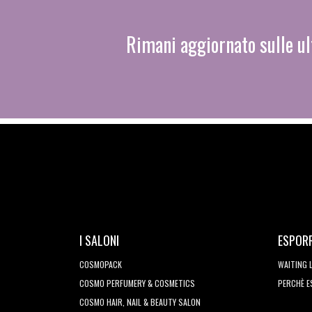
Rimani aggiornato sulle ul
I SALONI
ESPOR
COSMOPACK
WAITING 
COSMO PERFUMERY & COSMETICS
PERCHÈ 
COSMO HAIR, NAIL & BEAUTY SALON