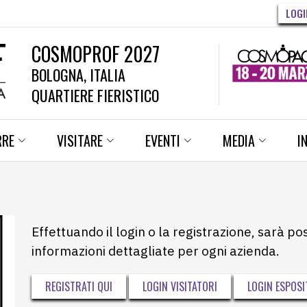
LOGI
COSMOPROF 2027
BOLOGNA, ITALIA
QUARTIERE FIERISTICO
RRE
VISITARE
EVENTI
MEDIA
I
Effettuando il login o la registrazione, sarà po
informazioni dettagliate per ogni azienda.
REGISTRATI QUI
LOGIN VISITATORI
LOGIN ESPOSI