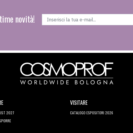
time novità!
RE
VISITARE
LIST 2027
CATALOGO ESPOSITORI 2026
ESPORRE