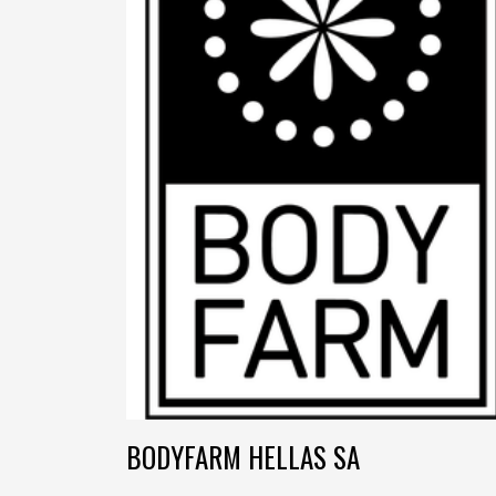
BODYFARM HELLAS SA