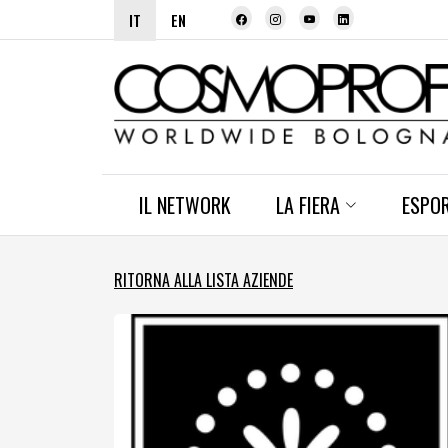
IT
EN
IL NETWORK
LA FIERA
ESPO
RITORNA ALLA LISTA AZIENDE