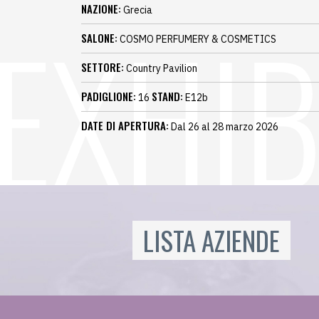
NAZIONE:
Grecia
SALONE:
COSMO PERFUMERY & COSMETICS
SETTORE:
Country Pavilion
PADIGLIONE:
STAND:
16
E12b
DATE DI APERTURA:
Dal 26 al 28 marzo 2026
LISTA AZIENDE