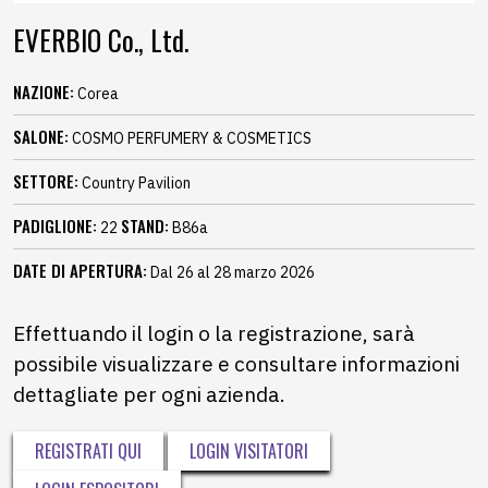
EVERBIO Co., Ltd.
NAZIONE:
Corea
SALONE:
COSMO PERFUMERY & COSMETICS
SETTORE:
Country Pavilion
PADIGLIONE:
STAND:
22
B86a
DATE DI APERTURA:
Dal 26 al 28 marzo 2026
Effettuando il login o la registrazione, sarà
possibile visualizzare e consultare informazioni
dettagliate per ogni azienda.
REGISTRATI QUI
LOGIN VISITATORI