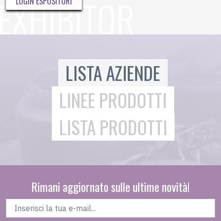
LOGIN ESPOSITORI
LISTA AZIENDE
LINEE PRODOTTI
LISTA PRODOTTI
Rimani aggiornato sulle ultime novità!