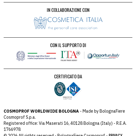
IN COLLABORAZIONE CON
CON IL SUPPORTO DI
CERTIFICATO DA
COSMOPROF WORLDWIDE BOLOGNA
- Made by BolognaFiere
Cosmoprof S.p.a.
Registered office: Via Maserati 16, 40128 Bologna (Italy) - R.E.A.
1766978
PRIVACY
© 2026 All rights reserved - BolognaFiere Cosmoprof -