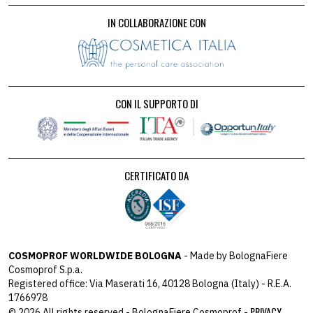
IN COLLABORAZIONE CON
CON IL SUPPORTO DI
CERTIFICATO DA
COSMOPROF WORLDWIDE BOLOGNA
- Made by BolognaFiere
Cosmoprof S.p.a.
Registered office: Via Maserati 16, 40128 Bologna (Italy) - R.E.A.
1766978
PRIVACY
© 2026 All rights reserved - BolognaFiere Cosmoprof -