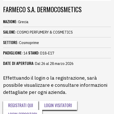
FARMECO S.A. DERMOCOSMETICS
NAZIONE:
Grecia
SALONE:
COSMO PERFUMERY & COSMETICS
SETTORE:
Cosmoprime
PADIGLIONE:
STAND:
14
D18-E17
DATE DI APERTURA:
Dal 26 al 28 marzo 2026
Effettuando il login o la registrazione, sarà
possibile visualizzare e consultare informazioni
dettagliate per ogni azienda.
REGISTRATI QUI
LOGIN VISITATORI