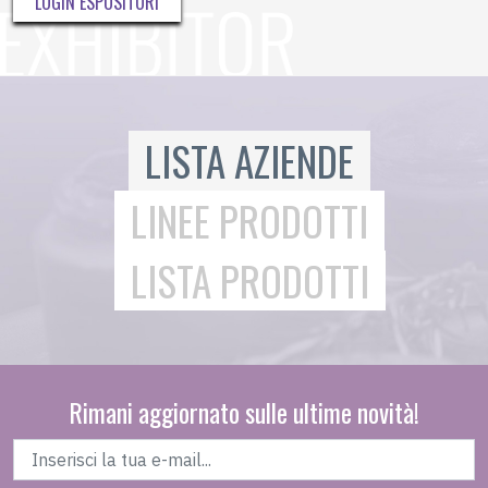
LOGIN ESPOSITORI
LISTA AZIENDE
LINEE PRODOTTI
LISTA PRODOTTI
Rimani aggiornato sulle ultime novità!