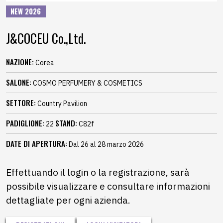
NEW 2026
J&COCEU Co.,Ltd.
NAZIONE:
Corea
SALONE:
COSMO PERFUMERY & COSMETICS
SETTORE:
Country Pavilion
PADIGLIONE:
STAND:
22
C82f
DATE DI APERTURA:
Dal 26 al 28 marzo 2026
Effettuando il login o la registrazione, sarà
possibile visualizzare e consultare informazioni
dettagliate per ogni azienda.