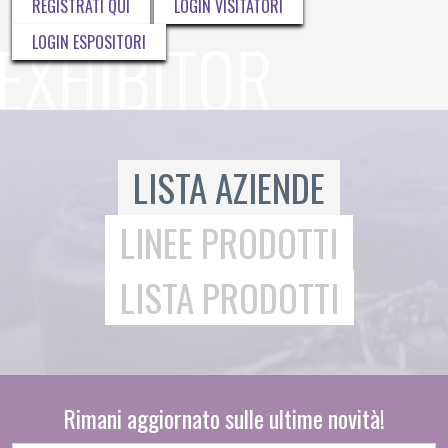
REGISTRATI QUI
LOGIN VISITATORI
LOGIN ESPOSITORI
LISTA AZIENDE
LINEE PRODOTTI
LISTA PRODOTTI
Rimani aggiornato sulle ultime novità!