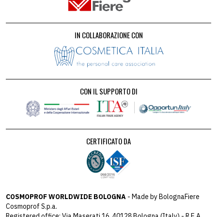
IN COLLABORAZIONE CON
CON IL SUPPORTO DI
CERTIFICATO DA
COSMOPROF WORLDWIDE BOLOGNA
- Made by BolognaFiere
Cosmoprof S.p.a.
Registered office: Via Maserati 16, 40128 Bologna (Italy) - R.E.A.