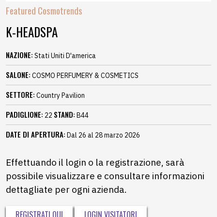
Featured Cosmotrends
K-HEADSPA
NAZIONE:
Stati Uniti D'america
SALONE:
COSMO PERFUMERY & COSMETICS
SETTORE:
Country Pavilion
PADIGLIONE:
STAND:
22
B44
DATE DI APERTURA:
Dal 26 al 28 marzo 2026
Effettuando il login o la registrazione, sarà
possibile visualizzare e consultare informazioni
dettagliate per ogni azienda.
REGISTRATI QUI
LOGIN VISITATORI