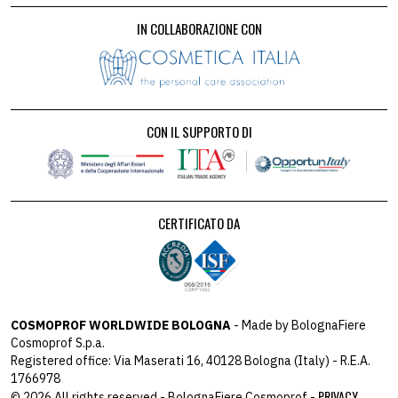
IN COLLABORAZIONE CON
CON IL SUPPORTO DI
CERTIFICATO DA
COSMOPROF WORLDWIDE BOLOGNA
- Made by BolognaFiere
Cosmoprof S.p.a.
Registered office: Via Maserati 16, 40128 Bologna (Italy) - R.E.A.
1766978
PRIVACY
© 2026 All rights reserved - BolognaFiere Cosmoprof -