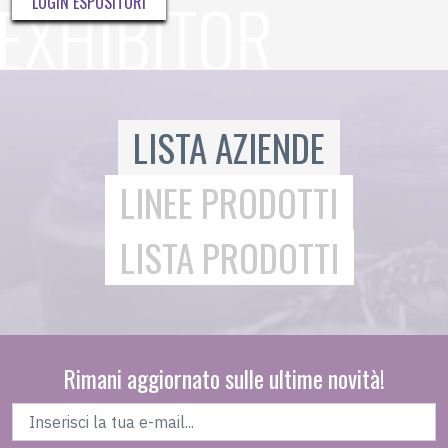
LOGIN ESPOSITORI
LISTA AZIENDE
LINEE PRODOTTI
LISTA PRODOTTI
Rimani aggiornato sulle ultime novità!