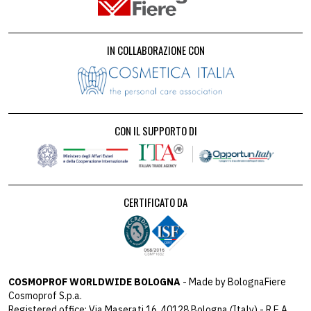
IN COLLABORAZIONE CON
CON IL SUPPORTO DI
CERTIFICATO DA
COSMOPROF WORLDWIDE BOLOGNA
- Made by BolognaFiere
Cosmoprof S.p.a.
Registered office: Via Maserati 16, 40128 Bologna (Italy) - R.E.A.