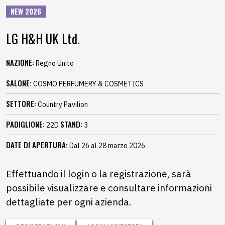
NEW 2026
LG H&H UK Ltd.
NAZIONE:
Regno Unito
SALONE:
COSMO PERFUMERY & COSMETICS
SETTORE:
Country Pavilion
PADIGLIONE:
STAND:
22D
3
DATE DI APERTURA:
Dal 26 al 28 marzo 2026
Effettuando il login o la registrazione, sarà
possibile visualizzare e consultare informazioni
dettagliate per ogni azienda.