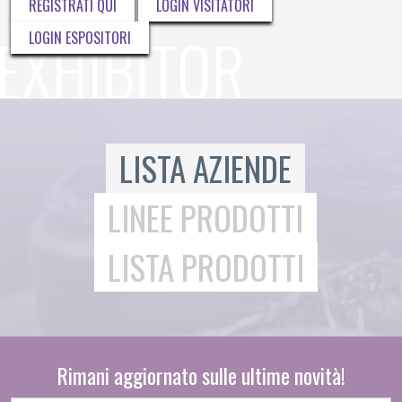
REGISTRATI QUI
LOGIN VISITATORI
LOGIN ESPOSITORI
LISTA AZIENDE
LINEE PRODOTTI
LISTA PRODOTTI
Rimani aggiornato sulle ultime novità!