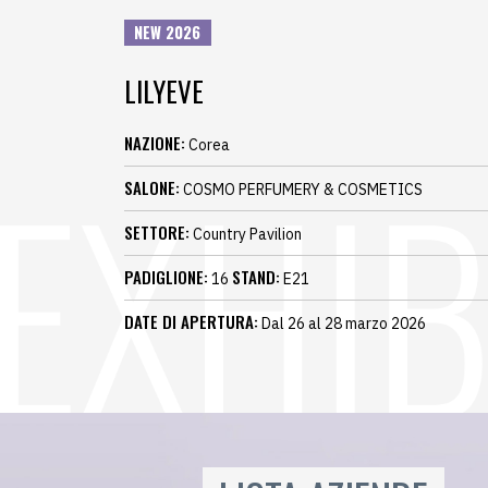
NEW 2026
LILYEVE
NAZIONE:
Corea
SALONE:
COSMO PERFUMERY & COSMETICS
SETTORE:
Country Pavilion
PADIGLIONE:
STAND:
16
E21
DATE DI APERTURA:
Dal 26 al 28 marzo 2026