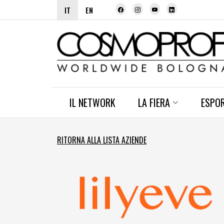
IT
EN
IL NETWORK
LA FIERA
ESPO
RITORNA ALLA LISTA AZIENDE