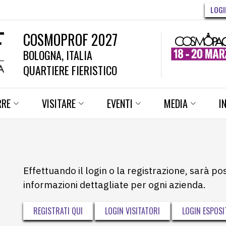
LOGI
COSMOPROF 2027
BOLOGNA, ITALIA
QUARTIERE FIERISTICO
RRE
VISITARE
EVENTI
MEDIA
I
Effettuando il login o la registrazione, sarà po
informazioni dettagliate per ogni azienda.
REGISTRATI QUI
LOGIN VISITATORI
LOGIN ESPOSI