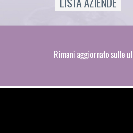
LISTA AZIENDE
Rimani aggiornato sulle ul