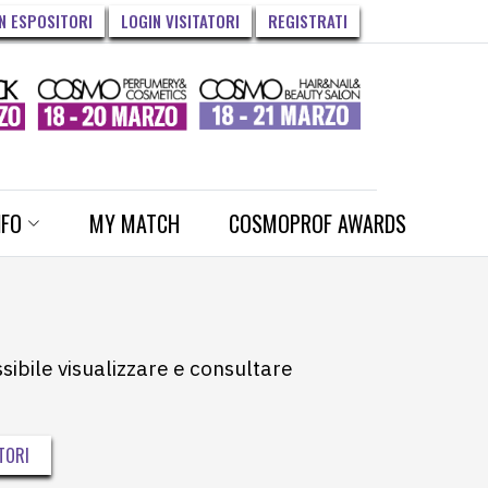
N ESPOSITORI
LOGIN VISITATORI
REGISTRATI
NFO
MY MATCH
COSMOPROF AWARDS
ssibile visualizzare e consultare
TORI