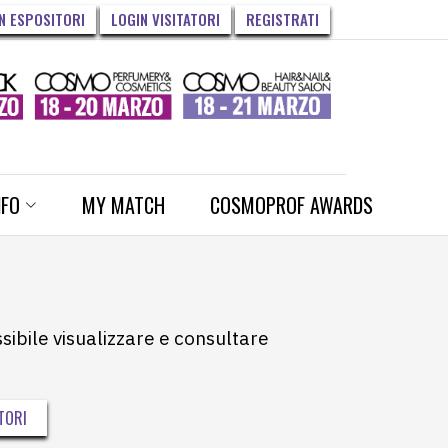
N ESPOSITORI
LOGIN VISITATORI
REGISTRATI
NFO
MY MATCH
COSMOPROF AWARDS
ssibile visualizzare e consultare
TORI