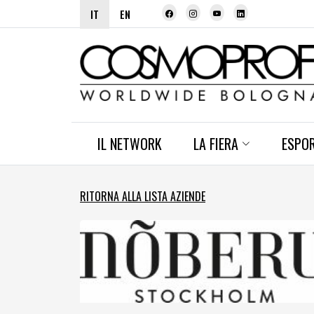
IT
EN
IL NETWORK
LA FIERA
ESPO
RITORNA ALLA LISTA AZIENDE