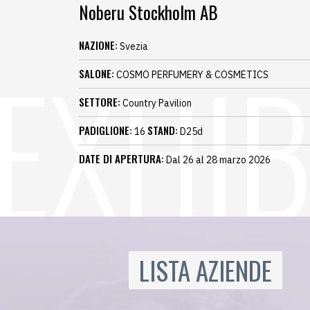
Noberu Stockholm AB
NAZIONE:
Svezia
SALONE:
COSMO PERFUMERY & COSMETICS
SETTORE:
Country Pavilion
PADIGLIONE:
STAND:
16
D25d
DATE DI APERTURA:
Dal 26 al 28 marzo 2026
LISTA AZIENDE