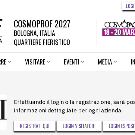
LOGI
COSMOPROF 2027
BOLOGNA, ITALIA
QUARTIERE FIERISTICO
RRE
VISITARE
EVENTI
MEDIA
I
Effettuando il login o la registrazione, sarà po
informazioni dettagliate per ogni azienda.
REGISTRATI QUI
LOGIN VISITATORI
LOGIN ESPOSI