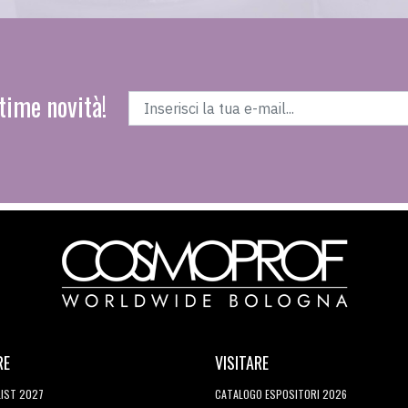
time novità!
RE
VISITARE
LIST 2027
CATALOGO ESPOSITORI 2026