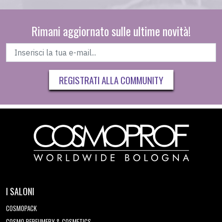
Rimani aggiornato sulle ultime novità!
REGISTRATI ALLA COMMUNITY
I SALONI
COSMOPACK
COSMO PERFUMERY & COSMETICS