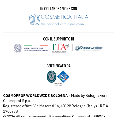
IN COLLABORAZIONE CON
CON IL SUPPORTO DI
CERTIFICATO DA
COSMOPROF WORLDWIDE BOLOGNA
- Made by BolognaFiere
Cosmoprof S.p.a.
Registered office: Via Maserati 16, 40128 Bologna (Italy) - R.E.A.
1766978
PRIVACY
© 2026 All rights reserved - BolognaFiere Cosmoprof -