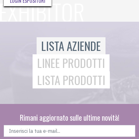
LOGIN ESPOSITORI
LISTA AZIENDE
LINEE PRODOTTI
LISTA PRODOTTI
Rimani aggiornato sulle ultime novità!