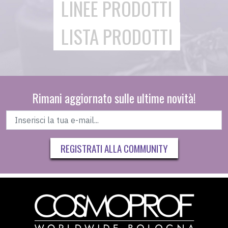
LINEE PRODOTTI
LISTA PRODOTTI
Rimani aggiornato sulle ultime novità!
REGISTRATI ALLA COMMUNITY