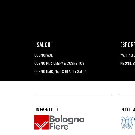
I SALONI
ESPOR
COSMOPACK
WAITING 
COSMO PERFUMERY & COSMETICS
PERCHÈ 
COSMO HAIR, NAIL & BEAUTY SALON
UN EVENTO DI
IN COLL