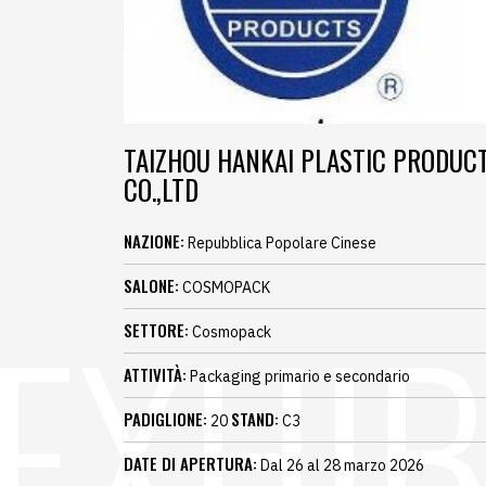
TAIZHOU HANKAI PLASTIC PRODUC
CO.,LTD
NAZIONE:
Repubblica Popolare Cinese
SALONE:
COSMOPACK
SETTORE:
Cosmopack
ATTIVITÀ:
Packaging primario e secondario
PADIGLIONE:
STAND:
20
C3
DATE DI APERTURA:
Dal 26 al 28 marzo 2026