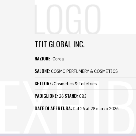
TFIT GLOBAL INC.
NAZIONE:
Corea
SALONE:
COSMO PERFUMERY & COSMETICS
SETTORE:
Cosmetics & Toiletries
PADIGLIONE:
STAND:
26
C83
DATE DI APERTURA:
Dal 26 al 28 marzo 2026