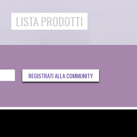
LISTA PRODOTTI
REGISTRATI ALLA COMMUNITY