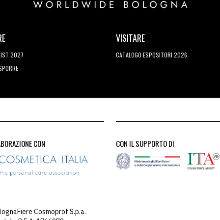
RE
VISITARE
LIST 2027
CATALOGO ESPOSITORI 2026
ESPORRE
ABORAZIONE CON
CON IL SUPPORTO DI
lognaFiere Cosmoprof S.p.a.