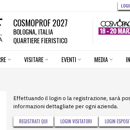
LOGI
COSMOPROF 2027
BOLOGNA, ITALIA
QUARTIERE FIERISTICO
RRE
VISITARE
EVENTI
MEDIA
I
Effettuando il login o la registrazione, sarà po
informazioni dettagliate per ogni azienda.
REGISTRATI QUI
LOGIN VISITATORI
LOGIN ESPOSI