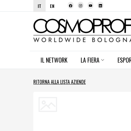
IT
EN
IL NETWORK
LA FIERA
ESPO
RITORNA ALLA LISTA AZIENDE