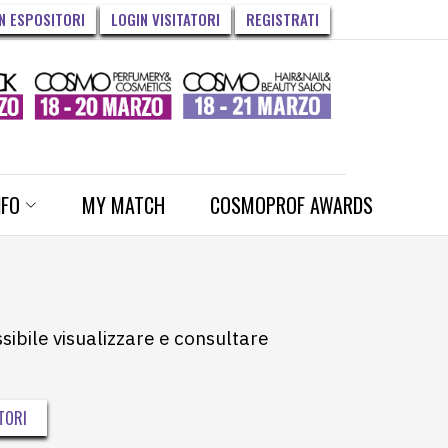
N ESPOSITORI
LOGIN VISITATORI
REGISTRATI
NFO
MY MATCH
COSMOPROF AWARDS
ssibile visualizzare e consultare
TORI