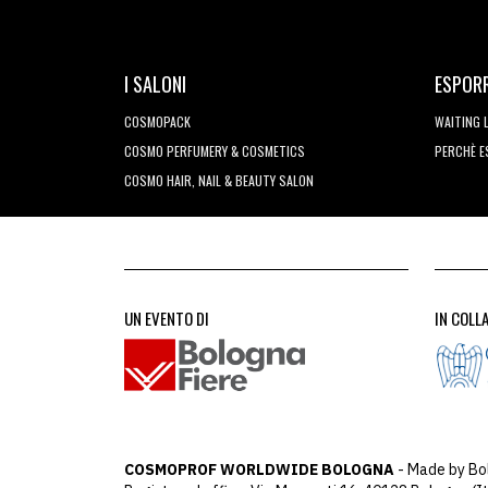
I SALONI
ESPOR
COSMOPACK
WAITING 
COSMO PERFUMERY & COSMETICS
PERCHÈ 
COSMO HAIR, NAIL & BEAUTY SALON
UN EVENTO DI
IN COLL
COSMOPROF WORLDWIDE BOLOGNA
- Made by Bo