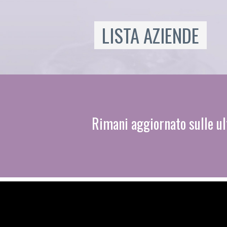
LISTA AZIENDE
Rimani aggiornato sulle ul