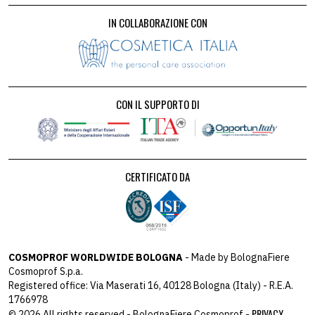
IN COLLABORAZIONE CON
CON IL SUPPORTO DI
CERTIFICATO DA
COSMOPROF WORLDWIDE BOLOGNA
- Made by BolognaFiere
Cosmoprof S.p.a.
Registered office: Via Maserati 16, 40128 Bologna (Italy) - R.E.A.
1766978
PRIVACY
© 2026 All rights reserved - BolognaFiere Cosmoprof -