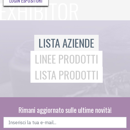
LOGIN ESPOSITORI
LISTA AZIENDE
LINEE PRODOTTI
LISTA PRODOTTI
Rimani aggiornato sulle ultime novità!