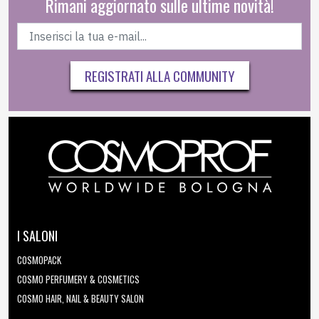
Rimani aggiornato sulle ultime novità!
REGISTRATI ALLA COMMUNITY
I SALONI
COSMOPACK
COSMO PERFUMERY & COSMETICS
COSMO HAIR, NAIL & BEAUTY SALON