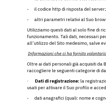
- il codice http di risposta del server
- altri parametri relativi al Suo brow
Utilizziamo questi dati al solo fine di 
funzionamento. Tali dati, necessari per
all’utilizzo del Sito medesimo, salve ev
Informazioni che ci ha fornito volontar
Oltre ai dati personali già acquisiti d
raccogliere le seguenti categorie di dat
·
Dati di registrazione:
la registrazi
usati per attivare il Suo profilo e acced
- dati anagrafici (quali: nome e cog