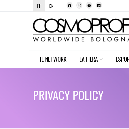
IT
EN
IL NETWORK
LA FIERA
ESPO
PRIVACY POLICY