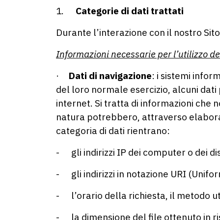
1.
Categorie di dati trattati
Durante l’interazione con il nostro Sito 
Informazioni necessarie per l’utilizzo de
·
Dati di navigazione
: i sistemi info
del loro normale esercizio, alcuni dati 
internet. Si tratta di informazioni che
natura potrebbero, attraverso elaborazi
categoria di dati rientrano:
- gli indirizzi IP dei computer o dei di
- gli indirizzi in notazione URI (Unifor
- l’orario della richiesta, il metodo ut
- la dimensione del file ottenuto in r