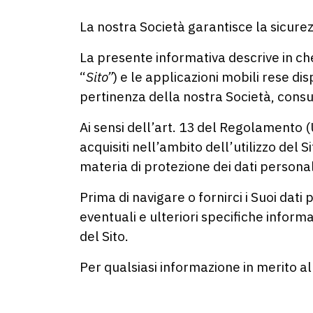
La nostra Società garantisce la sicurezza
La presente informativa descrive in che
“
Sito”
) e le applicazioni mobili rese dis
pertinenza della nostra Società, consult
Ai sensi dell’art. 13 del Regolamento 
acquisiti nell’ambito dell’utilizzo del S
materia di protezione dei dati personali
Prima di navigare o fornirci i Suoi dat
eventuali e ulteriori specifiche inform
del Sito.
Per qualsiasi informazione in merito al