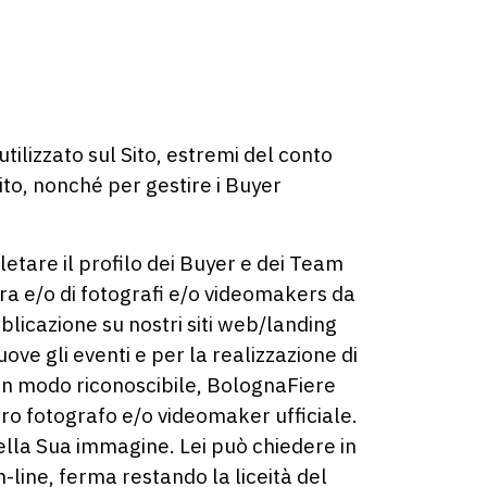
utilizzato sul Sito, estremi del conto
ito, nonché per gestire i Buyer
etare il profilo dei Buyer e dei Team
tra e/o di fotografi e/o videomakers da
bblicazione su nostri siti web/landing
ove gli eventi e per la realizzazione di
 in modo riconoscibile, BolognaFiere
tro fotografo e/o videomaker ufficiale.
della Sua immagine. Lei può chiedere in
line, ferma restando la liceità del