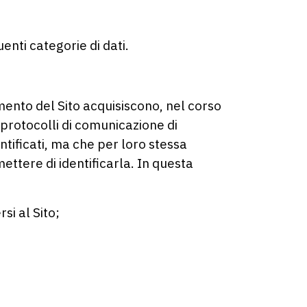
uenti categorie di dati.
mento del Sito acquisiscono, nel corso
i protocolli di comunicazione di
ntificati, ma che per loro stessa
ettere di identificarla. In questa
si al Sito;