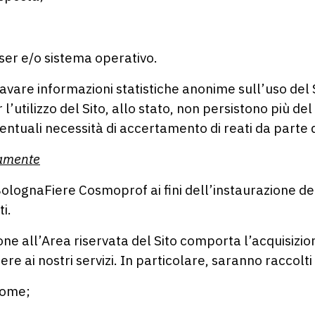
;
ser e/o sistema operativo.
ricavare informazioni statistiche anonime sull’uso del 
 l’utilizzo del Sito, allo stato, non persistono più 
entuali necessità di accertamento di reati da parte d
iamente
a BolognaFiere Cosmoprof ai fini dell’instaurazione d
i.
one all’Area riservata del Sito comporta l’acquisizio
ere ai nostri servizi. In particolare, saranno raccolti
nome;