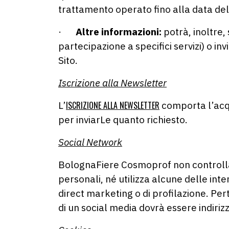
trattamento operato fino alla data de
·
Altre informazioni:
potrà, inoltre,
partecipazione a specifici servizi) o i
Sito.
Iscrizione alla Newsletter
L’
ISCRIZIONE ALLA NEWSLETTER
comporta l’acqu
per inviarLe quanto richiesto.
Social Network
BolognaFiere Cosmoprof non controlla n
personali, né utilizza alcune delle inte
direct marketing o di profilazione. Per
di un social media dovrà essere indiriz