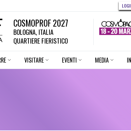
LOGI
COSMOPROF 2027
BOLOGNA, ITALIA
QUARTIERE FIERISTICO
RRE
VISITARE
EVENTI
MEDIA
I