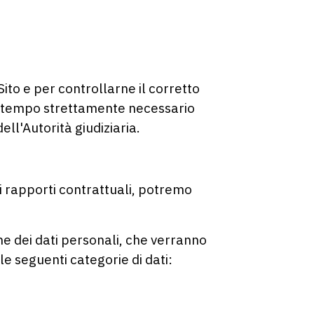
Sito e per controllarne il corretto
del tempo strettamente necessario
ell'Autorità giudiziaria.
ei rapporti contrattuali, potremo
ne dei dati personali, che verranno
 le seguenti categorie di dati: