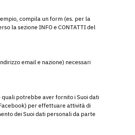
esempio, compila un form (es. per la
raverso la sezione INFO e CONTATTI del
ndirizzo email e nazione) necessari
uali potrebbe aver fornito i Suoi dati
 Facebook) per effettuare attività di
mento dei Suoi dati personali da parte