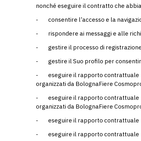
nonché eseguire il contratto che abbiam
- consentire l’accesso e la navigazio
- rispondere ai messaggi e alle richies
- gestire il processo di registrazione 
- gestire il Suo profilo per consentirLe
- eseguire il rapporto contrattuale rel
organizzati da BolognaFiere Cosmopr
- eseguire il rapporto contrattuale rel
organizzati da BolognaFiere Cosmopr
- eseguire il rapporto contrattuale re
- eseguire il rapporto contrattuale r