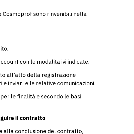
e Cosmoprof sono rinvenibili nella
ito.
 account con le modalità ivi indicate.
to all’atto della registrazione
ti e inviarLe le relative comunicazioni.
er le finalità e secondo le basi
uire il contratto
ie alla conclusione del contratto,