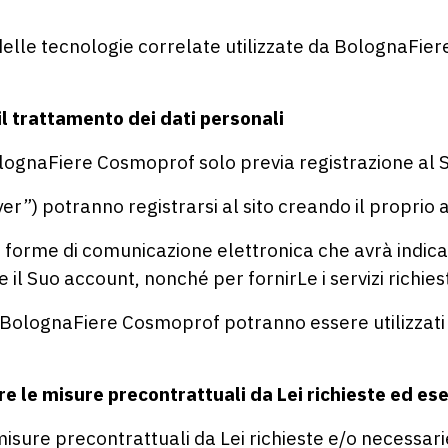
 delle tecnologie correlate utilizzate da BolognaFier
 il trattamento dei dati personali
 BolognaFiere Cosmoprof solo previa registrazione al S
“Buyer”) potranno registrarsi al sito creando il proprio
re forme di comunicazione elettronica che avrà indica
e il Suo account, nonché per fornirLe i servizi richies
i BolognaFiere Cosmoprof potranno essere utilizzati p
le misure precontrattuali da Lei richieste ed eseg
e misure precontrattuali da Lei richieste e/o necessar