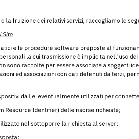
e la fruizione dei relativi servizi, raccogliamo le seg
l Sito
rmatici e le procedure software preposte al funziona
personali la cui trasmissione è implicita nell’uso de
 non sono raccolte per essere associate a soggetti ide
oni ed associazioni con dati detenuti da terzi, perm
spositivi da Lei eventualmente utilizzati per connetter
m Resource Identifier) delle risorse richieste;
ilizzato nel sottoporre la richiesta al server;
isposta;