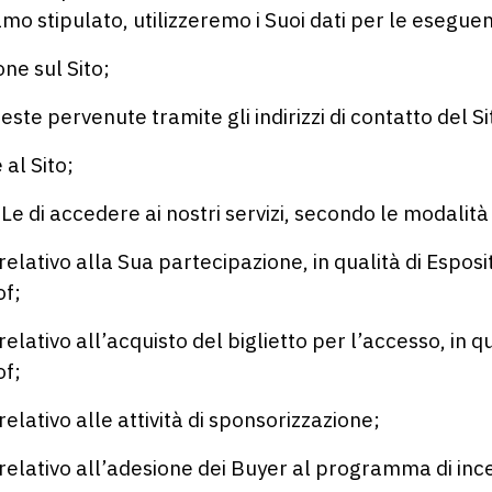
o stipulato, utilizzeremo i Suoi dati per le eseguenti
ne sul Sito;
te pervenute tramite gli indirizzi di contatto del Si
al Sito;
 di accedere ai nostri servizi, secondo le modalità i
ativo alla Sua partecipazione, in qualità di Esposito
of;
ativo all’acquisto del biglietto per l’accesso, in qua
of;
lativo alle attività di sponsorizzazione;
elativo all’adesione dei Buyer al programma di ince