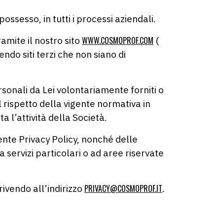
possesso, in tutti i processi aziendali.
amite il nostro sito
WWW.COSMOPROF.COM
(
ndo siti terzi che non siano di
rsonali da Lei volontariamente forniti o
el rispetto della vigente normativa in
a l’attività della Società.
sente Privacy Policy, nonché delle
 servizi particolari o ad aree riservate
rivendo all’indirizzo
PRIVACY@COSMOPROF.IT
.