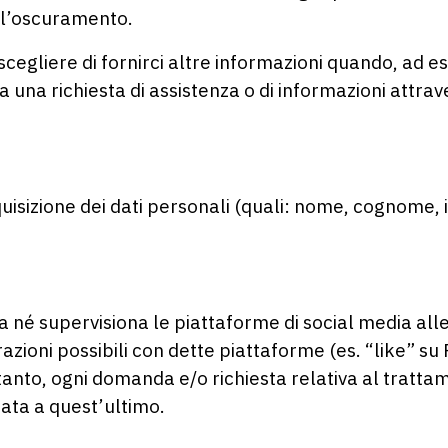
ll’oscuramento.
 scegliere di fornirci altre informazioni quando, ad 
nvia una richiesta di assistenza o di informazioni att
isizione dei dati personali (quali: nome, cognome, i
é supervisiona le piattaforme di social media alle q
razioni possibili con dette piattaforme (es. “like” su
tanto, ogni domanda e/o richiesta relativa al tratta
zata a quest’ultimo.