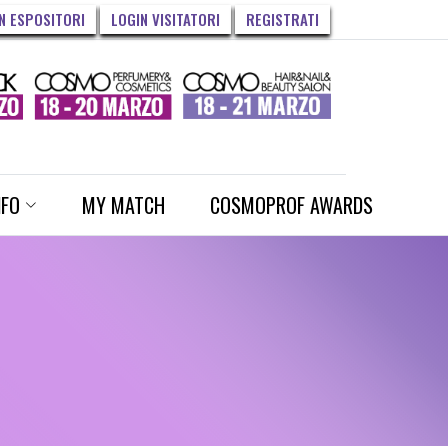
N ESPOSITORI
LOGIN VISITATORI
REGISTRATI
NFO
MY MATCH
COSMOPROF AWARDS