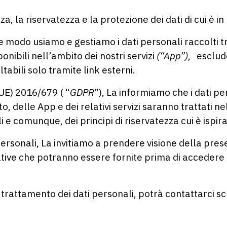
, la riservatezza e la protezione dei dati di cui è in 
 modo usiamo e gestiamo i dati personali raccolti tr
ponibili nell’ambito dei nostri servizi
(“App”)
, esclude
abili solo tramite link esterni.
(UE) 2016/679 ( “
GDPR
”), La informiamo che i dati pe
ito, delle App e dei relativi servizi saranno trattati n
 e comunque, dei principi di riservatezza cui è ispirat
i personali, La invitiamo a prendere visione della pre
ative che potranno essere fornite prima di accedere a
 trattamento dei dati personali, potrà contattarci sc