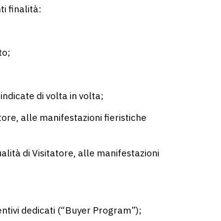
 finalità:
to;
ndicate di volta in volta;
re, alle manifestazioni fieristiche
lità di Visitatore, alle manifestazioni
ntivi dedicati (“Buyer Program”);