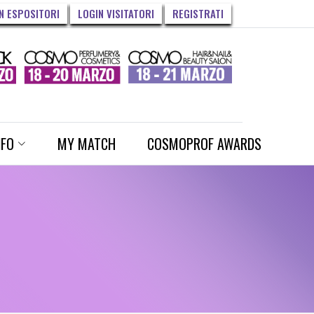
N ESPOSITORI
LOGIN VISITATORI
REGISTRATI
NFO
MY MATCH
COSMOPROF AWARDS