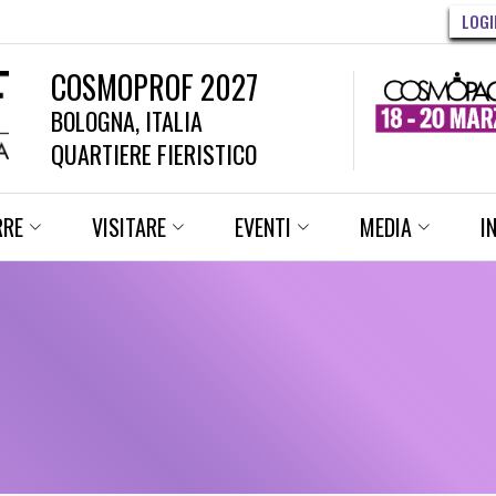
LOGI
COSMOPROF 2027
BOLOGNA, ITALIA
QUARTIERE FIERISTICO
RRE
VISITARE
EVENTI
MEDIA
I