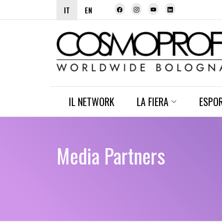
IT
EN
IL NETWORK
LA FIERA
ESPO
Media Partners