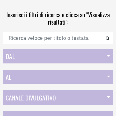
Inserisci i filtri di ricerca e clicca su "Visualizza
risultati":
Cerca
DAL
AL
CANALE DIVULGATIVO