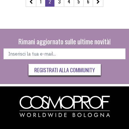
1
2
3
4
5
6
Rimani aggiornato sulle ultime novità!
REGISTRATI ALLA COMMUNITY