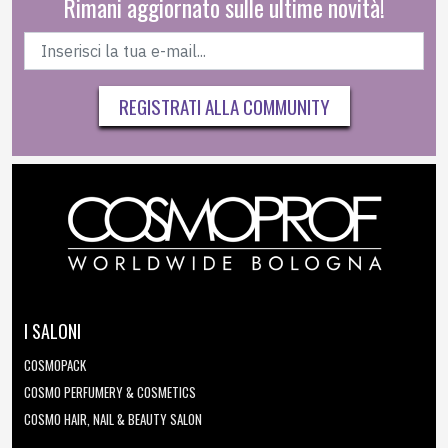
Rimani aggiornato sulle ultime novità!
REGISTRATI ALLA COMMUNITY
I SALONI
COSMOPACK
COSMO PERFUMERY & COSMETICS
COSMO HAIR, NAIL & BEAUTY SALON