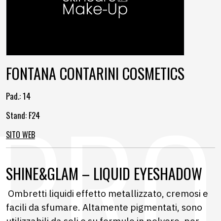
FONTANA CONTARINI COSMETICS
Pad.:
14
Stand: F24
SITO WEB
SHINE&GLAM – LIQUID EYESHADOW
Ombretti liquidi effetto metallizzato, cremosi e
facili da sfumare. Altamente pigmentati, sono
utilizzabili da soli o su formule in polvere, per