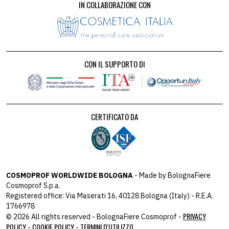
IN COLLABORAZIONE CON
CON IL SUPPORTO DI
CERTIFICATO DA
COSMOPROF WORLDWIDE BOLOGNA
- Made by BolognaFiere
Cosmoprof S.p.a.
Registered office: Via Maserati 16, 40128 Bologna (Italy) - R.E.A.
1766978
PRIVACY
© 2026 All rights reserved - BolognaFiere Cosmoprof -
POLICY
COOKIE POLICY
TERMINI D'UTILIZZO
-
-