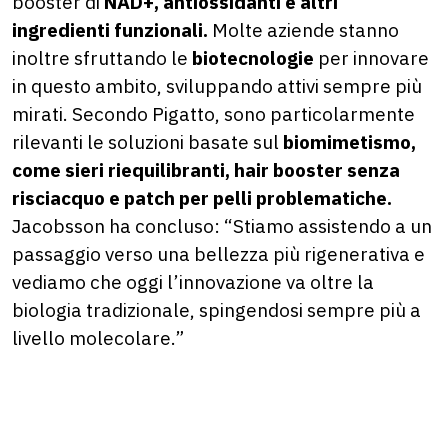
booster di
NAD+, antiossidanti e altri
ingredienti funzionali.
Molte aziende stanno
inoltre sfruttando le
biotecnologie
per innovare
in questo ambito, sviluppando attivi sempre più
mirati. Secondo Pigatto, sono particolarmente
rilevanti le soluzioni basate sul
biomimetismo,
come sieri riequilibranti, hair booster senza
risciacquo e patch per pelli problematiche.
Jacobsson ha concluso: “Stiamo assistendo a un
passaggio verso una bellezza più rigenerativa e
vediamo che oggi l’innovazione va oltre la
biologia tradizionale, spingendosi sempre più a
livello molecolare.”