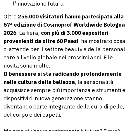
l’innovazione futura
Oltre
255.000 visitatori hanno partecipato alla
57ª edizione di Cosmoprof Worldwide Bologna
2026
. La fiera,
con più di 3.000 espositori
provenienti da oltre 60 Paesi
, ha mostrato cosa
ci attende per il settore beauty e della personal
care a livello globale nei prossimi anni. E le
novità sono molte.
Il benessere si sta radicando profondamente
nella cultura della bellezza
, la sensorialità
acquisisce sempre più importanza e strumenti e
dispositivi di nuova generazione stanno
diventando parte integrante della cura di pelle,
del corpo e dei capelli.
Ma cosa ci riserva esattamente il futuro? E quali