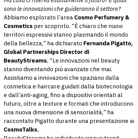
sono le innovazioni che guideranno il settore?
Abbiamo esplorato l’area
Cosmo Perfumery &
Cosmetics
per scoprirlo. “È chiaro che nuovi
territori espressivi stanno plasmando il mondo
della bellezza,” ha dichiarato
Fernanda Pigatto,
Global Partnerships Director di
BeautyStreams.
“Le innovazioni nel beauty
stanno diventando più avanzate che mai.
Assistiamo a innovazioni che spaziano dalla
cosmetica e haircare guidati dalla biotecnologia
e dall’anti-aging, fino a dispositivi orientati al
futuro, oltre a texture e formati che introducono
una nuova dimensione di sensorialità,” ha
raccontato Pigatto durante una presentazione ai
CosmoTalks.
BeautyStreams ha individuato cinque trend