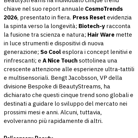
chiave nel suo report annuale
CosmoTrends
2026
, presentato in fiera.
Press Reset
evidenzia
la spinta verso la longevità;
Biotech-y
racconta
la fusione tra scienza e natura;
Hair Ware
mette
in luce strumenti e dispositivi di nuova
generazione;
So Cool
esplora i concept lenitivi e
rinfrescanti; e
A Nice Touch
sottolinea una
crescente attenzione alle esperienze ultra-tattili
e multisensoriali. Bengt Jacobsson, VP della
divisione Bespoke di BeautyStreams, ha
dichiarato che questi cinque trend sono globali e
destinati a guidare lo sviluppo del mercato nei
prossimi mesi e anni. Alcuni, tuttavia,
evolveranno più rapidamente di altri.