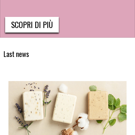
SCOPRI DI PIÙ
Last news