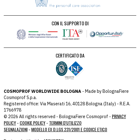
CON IL SUPPORTO DI
CERTIFICATO DA
COSMOPROF WORLDWIDE BOLOGNA
- Made by BolognaFiere
Cosmoprof S.p.a.
Registered office: Via Maserati 16, 40128 Bologna (Italy) - R.E.A.
1766978
PRIVACY
© 2026 All rights reserved - BolognaFiere Cosmoprof -
POLICY
COOKIE POLICY
TERMINI D'UTILIZZO
-
-
SEGNALAZIONI
MODELLO EX D.LGS 231/2001 E CODICE ETICO
-