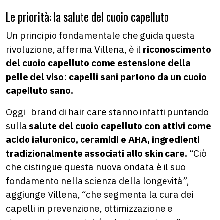
Le priorità: la salute del cuoio capelluto
Un principio fondamentale che guida questa
rivoluzione, afferma Villena, è il
riconoscimento
del cuoio capelluto come estensione della
pelle del viso
:
capelli sani partono da un cuoio
capelluto sano.
Oggi i brand di hair care stanno infatti puntando
sulla
salute del cuoio capelluto con attivi come
acido ialuronico, ceramidi e AHA, ingredienti
tradizionalmente associati allo skin care.
“Ciò
che distingue questa nuova ondata è il suo
fondamento nella scienza della longevità”,
aggiunge Villena, “che segmenta la cura dei
capelli in prevenzione, ottimizzazione e