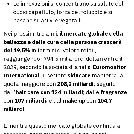
Le innovazioni si concentrano su salute del
cuoio capelluto, forza del follicolo e si
basano su attivi e vegetali
Nei prossimi tre anni,
il mercato globale della
bellezza e della cura della persona crescerà
del 19,5%
in termini di valore retail,
raggiungendo i 794,5 miliardi di dollari entro il
2029, secondo la società di analisi
Euromonitor
International.
Il settore
skincare
manterrà la
quota maggiore con
208,2 miliardi
; seguito
dall’
hair care con 124 miliardi
; dalle
fragranze
con
107 miliardi;
e dal
make up
con
104,7
miliardi.
E mentre questo mercato globale continua a
crescere, sono numerose le innovazioni