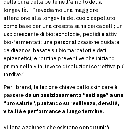
della cura della pelle nell’ambito della
longevità. “Prevediamo una maggiore
attenzione alla longevità del cuoio capelluto
come base per una crescita sana dei capelli; un
uso crescente di biotecnologie, peptidi e attivi
bio-fermentati; una personalizzazione guidata
da diagnosi basate su biomarcatori e dati
epigenetici; e routine preventive che iniziano
prima nella vita, invece di soluzioni correttive più
tardive.”
Per i brand, la lezione chiave dallo skin care è
passare
da un posizionamento “anti age” a uno
“pro salute”, puntando su resilienza, densità,
vitalità e performance a lungo termine.
Villena aggiunge che esistono opportunità