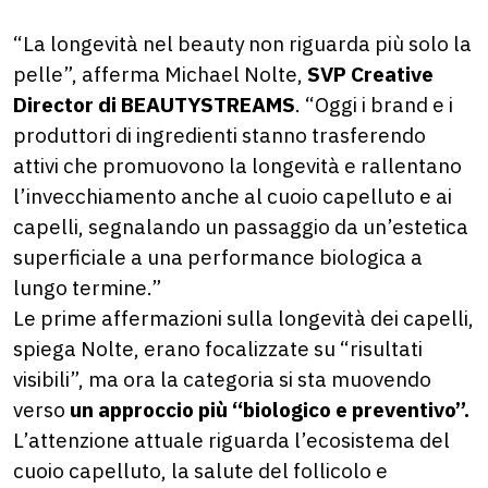
“La longevità nel beauty non riguarda più solo la
pelle”, afferma Michael Nolte,
SVP Creative
Director di BEAUTYSTREAMS
. “Oggi i brand e i
produttori di ingredienti stanno trasferendo
attivi che promuovono la longevità e rallentano
l’invecchiamento anche al cuoio capelluto e ai
capelli, segnalando un passaggio da un’estetica
superficiale a una performance biologica a
lungo termine.”
Le prime affermazioni sulla longevità dei capelli,
spiega Nolte, erano focalizzate su “risultati
visibili”, ma ora la categoria si sta muovendo
verso
un approccio più “biologico e preventivo”.
L’attenzione attuale riguarda l’ecosistema del
cuoio capelluto, la salute del follicolo e