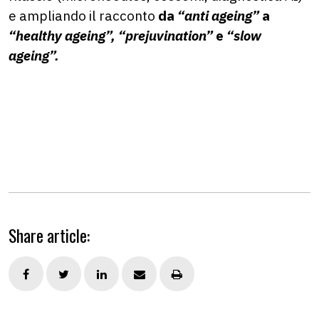
e ampliando il racconto
da
“anti ageing”
a
“healthy ageing”, “prejuvination”
e
“slow
ageing”.
Share article: