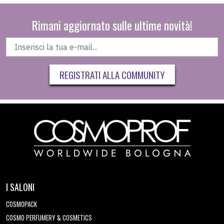
Rimani aggiornato sulle ultime novità!
REGISTRATI ALLA COMMUNITY
I SALONI
COSMOPACK
COSMO PERFUMERY & COSMETICS