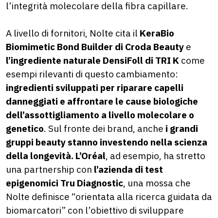
l’integrità molecolare della fibra capillare.
A livello di fornitori, Nolte cita il
KeraBio
Biomimetic Bond Builder di Croda Beauty
e
l’ingrediente naturale DensiFoll di TRI K
come
esempi rilevanti di questo cambiamento:
ingredienti sviluppati per riparare capelli
danneggiati e affrontare le cause biologiche
dell’assottigliamento a livello molecolare o
genetico
. Sul fronte dei brand, anche
i grandi
gruppi beauty stanno investendo nella scienza
della longevità.
L’Oréal
, ad esempio, ha stretto
una partnership con
l’azienda di test
epigenomici Tru Diagnostic
, una mossa che
Nolte definisce “orientata alla ricerca guidata da
biomarcatori” con l’obiettivo di sviluppare