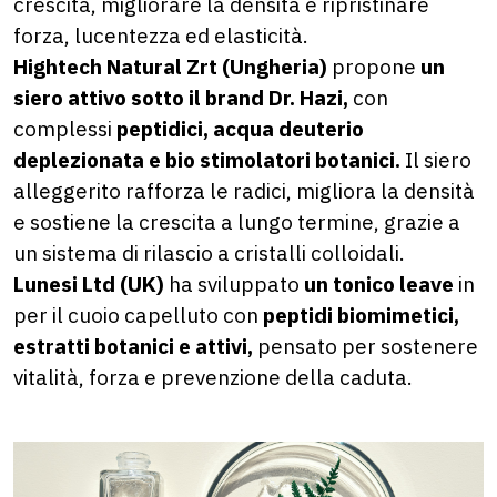
crescita, migliorare la densità e ripristinare
forza, lucentezza ed elasticità.
Hightech Natural Zrt (Ungheria)
propone
un
siero attivo sotto il brand Dr. Hazi,
con
complessi
peptidici, acqua deuterio
deplezionata e bio stimolatori botanici.
Il siero
alleggerito rafforza le radici, migliora la densità
e sostiene la crescita a lungo termine, grazie a
un sistema di rilascio a cristalli colloidali.
Lunesi Ltd (UK)
ha sviluppato
un tonico leave
in
per il cuoio capelluto con
peptidi biomimetici,
estratti botanici e attivi,
pensato per sostenere
vitalità, forza e prevenzione della caduta.