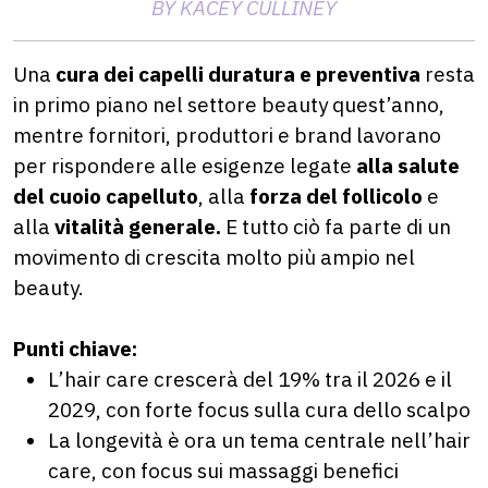
BY KACEY CULLINEY
Una
cura dei capelli duratura e preventiva
resta
in primo piano nel settore beauty quest’anno,
mentre fornitori, produttori e brand lavorano
per rispondere alle esigenze legate
alla salute
del cuoio capelluto
, alla
forza del follicolo
e
alla
vitalità generale.
E tutto ciò fa parte di un
movimento di crescita molto più ampio nel
beauty.
Punti chiave:
L’hair care crescerà del 19% tra il 2026 e il
2029, con forte focus sulla cura dello scalpo
La longevità è ora un tema centrale nell’hair
care, con focus sui massaggi benefici