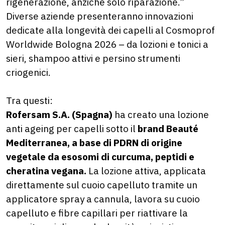
rigenerazione, anziché solo riparazione.”
Diverse aziende presenteranno innovazioni
dedicate alla longevità dei capelli al Cosmoprof
Worldwide Bologna 2026 – da lozioni e tonici a
sieri, shampoo attivi e persino strumenti
criogenici.
Tra questi:
Rofersam S.A. (Spagna)
ha creato una lozione
anti ageing per capelli sotto il
brand Beauté
Mediterranea, a base di PDRN di origine
vegetale da esosomi di curcuma, peptidi e
cheratina vegana.
La lozione attiva, applicata
direttamente sul cuoio capelluto tramite un
applicatore spray a cannula, lavora su cuoio
capelluto e fibre capillari per riattivare la