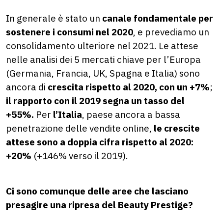
In generale è stato un
canale fondamentale per
sostenere i consumi nel 2020
, e prevediamo un
consolidamento ulteriore nel 2021. Le attese
nelle analisi dei 5 mercati chiave per l’Europa
(Germania, Francia, UK, Spagna e Italia) sono
ancora di
crescita rispetto al 2020, con un +7%
;
il rapporto con il 2019 segna un tasso del
+55%.
Per
l’Italia
, paese ancora a bassa
penetrazione delle vendite online,
l
e crescite
attese sono a doppia cifra rispetto al 2020:
+20%
(+146% verso il 2019).
Ci sono comunque delle aree che lasciano
presagire una ripresa del Beauty Prestige?