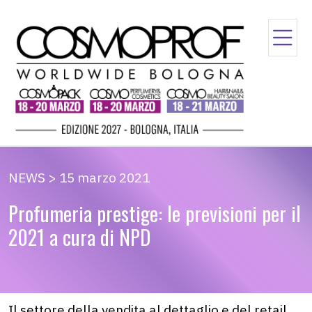
NEWS > 15 marzo 2021
Profumeria prestige: le previsioni per il
2021 a cura di NPD
Il settore della vendita al dettaglio e del retail