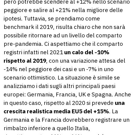
però potrebbe scendere al +12% nello scenario
peggiore e salire al +21% nella migliore delle
ipotesi. Tuttavia, se prendiamo come
benchmark il 2019, risulta chiaro che non sarà
possibile ritornare ad un livello del comparto
pre-pandemia. Ci aspettiamo che il comparto
registri infatti nel 2021
un calo del -10%
rispetto al 2019
, con una variazione attesa del
-14% nel peggiore dei casi e un -7% in uno
scenario ottimistico. La situazione è simile se
analizziamo i dati sugli altri principali paesi
europei: Germania, Francia, UK e Spagna. Anche
in questo caso, rispetto al 2020 si prevede
una
crescita realistica media EU5 del +15%
. La
Germania e la Francia dovrebbero registrare un
rimbalzo inferiore a quello Italia,