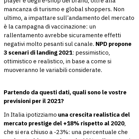
player e degli e-shop dei brand, oltre alla
mancanza di turismo e global shoppers. Non
ultimo, a impattare sull’andamento del mercato
è la campagna di vaccinazione: un
rallentamento avrebbe sicuramente effetti
negativi molto pesanti sul canale.
NPD propone
3 scenari di landing 2021
: pessimistico,
ottimistico e realistico, in base a come si
muoveranno le variabili considerate.
Partendo da questi dati, quali sono le vostre
previsioni per il 2021?
In Italia ipotizziamo
una crescita realistica del
mercato prestige del +18%
rispetto al 2020
,
che si era chiuso a -23%: una percentuale che