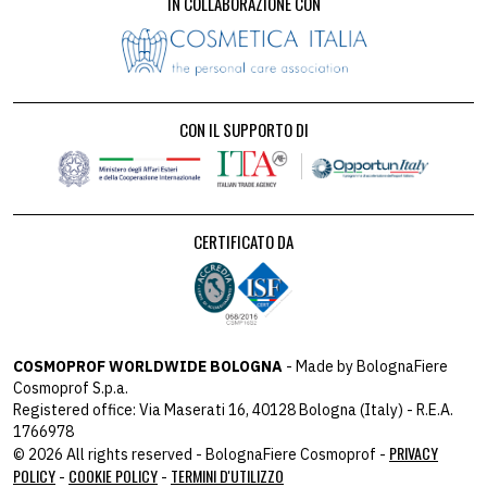
IN COLLABORAZIONE CON
CON IL SUPPORTO DI
CERTIFICATO DA
COSMOPROF WORLDWIDE BOLOGNA
- Made by BolognaFiere
Cosmoprof S.p.a.
Registered office: Via Maserati 16, 40128 Bologna (Italy) - R.E.A.
1766978
PRIVACY
© 2026 All rights reserved - BolognaFiere Cosmoprof -
POLICY
COOKIE POLICY
TERMINI D'UTILIZZO
-
-