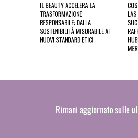
IL BEAUTY ACCELERA LA
COS
TRASFORMAZIONE
LAS
RESPONSABILE: DALLA
SUC
SOSTENIBILITÀ MISURABILE AI
RAF
NUOVI STANDARD ETICI
HUB
MER
Rimani aggiornato sulle ul