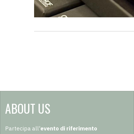
ABOUT US
Partecipa all'
evento di riferimento