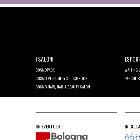
I SALONI
ESPOR
COSMOPACK
WAITING 
COSMO PERFUMERY & COSMETICS
PERCHÈ 
COSMO HAIR, NAIL & BEAUTY SALON
UN EVENTO DI
IN COLL