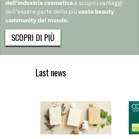
dell'industria cosmetica
e scopri i vantaggi
dell'essere parte della più
vasta beauty
community del mondo.
SCOPRI DI PIÙ
Last news