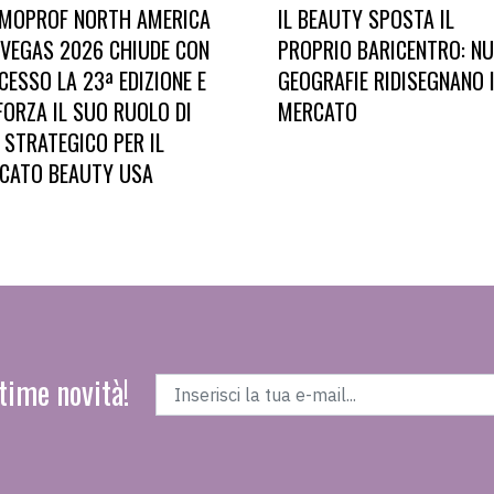
MOPROF NORTH AMERICA
IL BEAUTY SPOSTA IL
 VEGAS 2026 CHIUDE CON
PROPRIO BARICENTRO: N
CESSO LA 23ª EDIZIONE E
GEOGRAFIE RIDISEGNANO 
FORZA IL SUO RUOLO DI
MERCATO
 STRATEGICO PER IL
CATO BEAUTY USA
time novità!