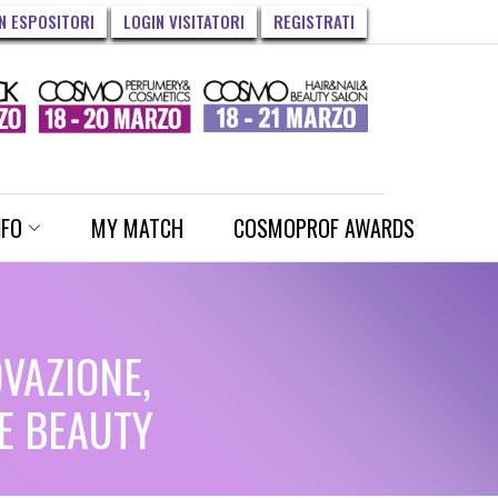
N ESPOSITORI
LOGIN VISITATORI
REGISTRATI
NFO
MY MATCH
COSMOPROF AWARDS
VAZIONE,
E BEAUTY