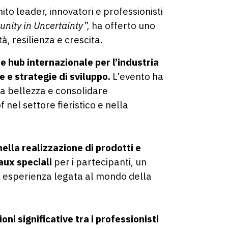
ito leader, innovatori e professionisti
nity in Uncertainty”,
ha offerto uno
à, resilienza e crescita.
e hub internazionale per l’industria
e e strategie di sviluppo.
L’evento ha
a bellezza e consolidare
nel settore fieristico e nella
ella realizzazione di prodotti e
ux speciali
per i partecipanti, un
ni esperienza legata al mondo della
oni significative tra i professionisti