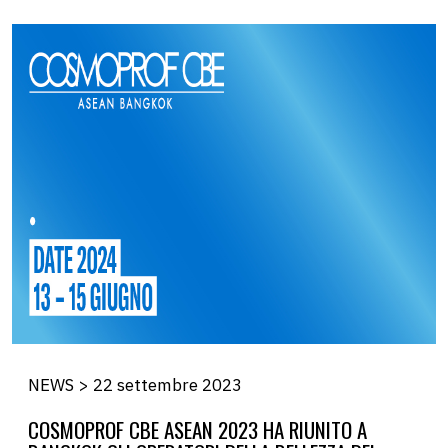
NEWS > 22 settembre 2023
COSMOPROF CBE ASEAN 2023 HA RIUNITO A