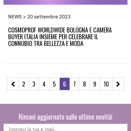
NEWS > 20 settembre 2023
COSMOPROF WORLDWIDE BOLOGNA E CAMERA
BUYER ITALIA INSIEME PER CELEBRARE IL
CONNUBIO TRA BELLEZZA E MODA
2
3
4
5
6
7
8
9
10
Rimani aggiornato sulle ultime novità!