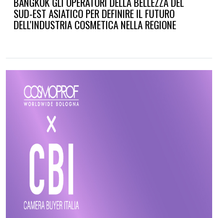
BANGKOK GLI OPERATORI DELLA BELLEZZA DEL
SUD-EST ASIATICO PER DEFINIRE IL FUTURO
DELL'INDUSTRIA COSMETICA NELLA REGIONE