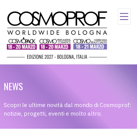
NEWS
Scopri le ultime novità dal mondo di Cosmoprof:
notizie, progetti, eventi e molto altro.