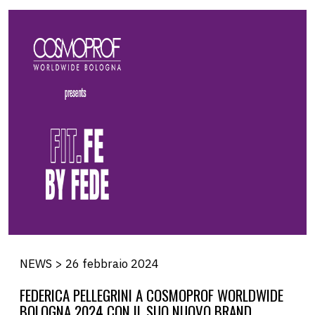
NEWS > 26 febbraio 2024
FEDERICA PELLEGRINI A COSMOPROF WORLDWIDE
BOLOGNA 2024 CON IL SUO NUOVO BRAND